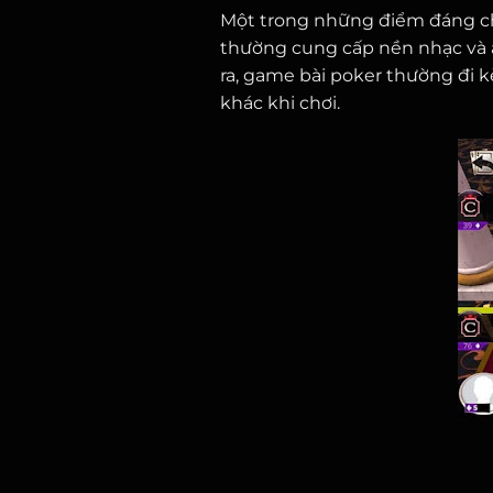
Một trong những điểm đáng chú
thường cung cấp nền nhạc và â
ra, game bài poker thường đi k
khác khi chơi.