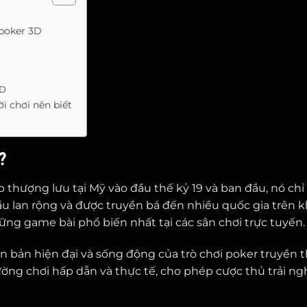
 poker 3D
3D
i chơi nên biết
?
thượng lưu tại Mỹ vào đầu thế kỷ 19 và ban đầu, nó chỉ tồ
ầu lan rộng và được truyền bá đến nhiều quốc gia trên kh
ng game bài phổ biến nhất tại các sân chơi trực tuyến.
 bản hiện đại và sống động của trò chơi poker truyền t
ường chơi hấp dẫn và thực tế, cho phép cược thủ trải 