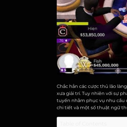
Chắc hẳn các cược thủ lão làng
xưa giải trí. Tuy nhiên với sự p
tuyến nhằm phục vụ nhu cầu củ
chi tiết và một số thuật ngữ t
Table of Contents