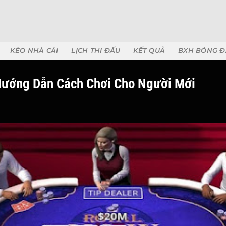
KÈO NHÀ CÁI
LỊCH THI ĐẤU
KẾT QUẢ
BXH BÓNG Đ
Hướng Dẫn Cách Chơi Cho Người Mới