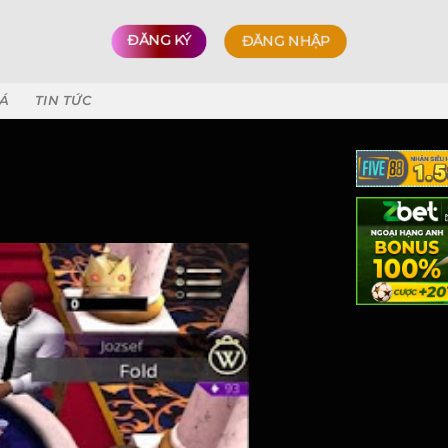
ĐĂNG KÝ
ĐĂNG NHẬP
Á
TIN TỨC