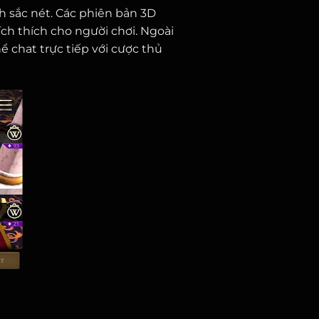
 sắc nét. Các phiên bản 3D
ch thích cho người chơi. Ngoài
ể chat trực tiếp với cược thủ