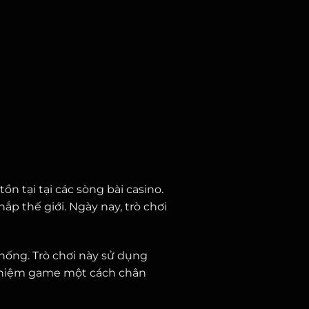
n tại tại các sòng bài casino.
ắp thế giới. Ngày nay, trò chơi
hống. Trò chơi này sử dụng
nghiệm game một cách chân