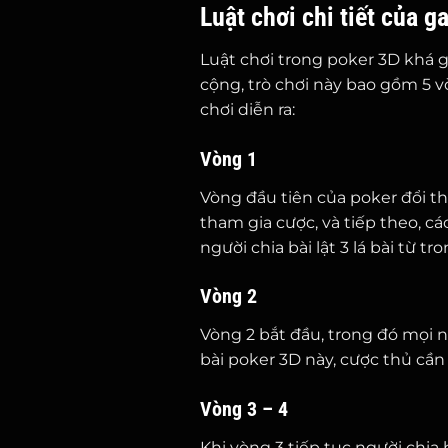
Luật chơi chi tiết của 
Luật chơi trong poker 3D khá g
cộng, trò chơi này bao gồm 5 vò
chơi diễn ra:
Vòng 1
Vòng đầu tiên của poker đổi thư
tham gia cược, và tiếp theo, c
người chia bài lật 3 lá bài từ tr
Vòng 2
Vòng 2 bắt đầu, trong đó mọi 
bài poker 3D này, cược thủ cầ
Vòng 3 – 4
Khi vòng 3 tiếp tục người chia b