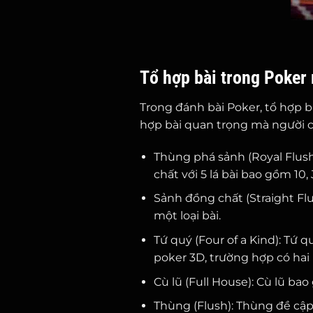
Tổ hợp bài trong Poker 
Trong đánh bài Poker, tổ hợp bà
hợp bài quan trọng mà người c
Thùng phá sảnh (Royal Flus
chất với 5 lá bài bao gồm 10, J
Sảnh đồng chất (Straight Flu
một loại bài.
Tứ quý (Four of a Kind): Tứ q
poker 3D, trường hợp có hai 
Cù lũ (Full House): Cù lũ bao 
Thùng (Flush): Thùng đề cập