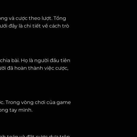
òng và cược theo lượt. Tổng
i đây là chi tiết về cách trò
hia bài. Họ là người đầu tiên
ười đã hoàn thành việc cược,
ợc. Trong vòng chơi của game
ong tay mình.
tính toán và đặt cược dựa trên