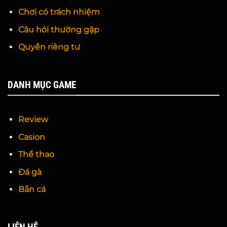
Chơi có trách nhiệm
Câu hỏi thường gặp
Quyền riêng tư
DANH MỤC GAME
Review
Casion
Thể thao
Đá gà
Bắn cá