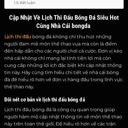
Kết luận
Cập Nhật Về Lịch Thi Đấu Bóng Đá Siêu Hot
Cùng Nhà Cái bongda
Lịch thi đấu
bóng đá không chỉ thu hút những
người đam mê môn thể thao vua mà còn là điểm
đến hấp dẫn cho các người chơi cá cược. Đơn vị kèo
nhà cái không chỉ mang lại tính tiện lợi mà còn
cung cấp những lợi ích đặc biệt khi cập nhật thông
tin này. Hãy cùng tìm hiểu chi tiết về nhà cái bóng
đá để hiểu rõ hơn về đơn vị hàng đầu trong lĩnh vực
thể thao này.
Đôi nét cơ bản về lịch thi đấu bóng đá
Lịch thi đấu bóng đá là công cụ quan trọng giúp
người hâm mộ cập nhật thông tin về môn thể thao
này trên toàn thế giới. Để hiểu rõ hơn về các trận