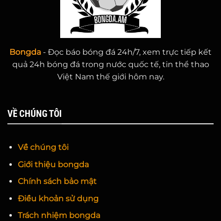
Bongda
- Đọc báo bóng đá 24h/7, xem trực tiếp kết
quả 24h bóng đá trong nước quốc tế, tin thể thao
Việt Nam thế giới hôm nay.
VỀ CHÚNG TÔI
Về chúng tôi
Giới thiệu bongda
Chính sách bảo mật
Điều khoản sử dụng
Trách nhiệm bongda