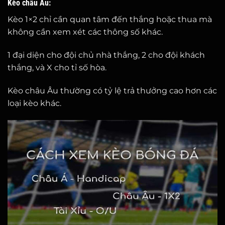
Kèo châu Âu:
Kèo 1×2 chỉ cần quan tâm đến thắng hoặc thua mà
không cần xem xét các thông số khác.
1 đại diện cho đội chủ nhà thắng, 2 cho đội khách
thắng, và X cho tỉ số hòa.
Kèo châu Âu thường có tỷ lệ trả thưởng cao hơn các
loại kèo khác.