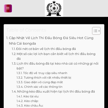
Bỏ
qua
nội
dung
Table of Contents
Cập Nhật Về Lịch Thi Đấu Bóng Đá Siêu Hot Cùng
Nhà Cái bongda
Đôi nét cơ bản về lịch thi đấu bóng đá
Một số các lợi ích bạn cần biết về lịch thi đấu bóng
đá
Lịch thi đấu bóng đá tại kèo nhà cái có những gì nổi
bật?
Tốc độ về truy cập siêu nhanh
Tương thích với rất nhiều thiết bị
Giao diện vô cùng đẹp mắt
Chính xác về các thông tin
Những kèo đấu xuất hiện tại lịch thi đấu bóng đá
Kèo tài xỉu:
Kèo chấp:
Kèo châu Âu: