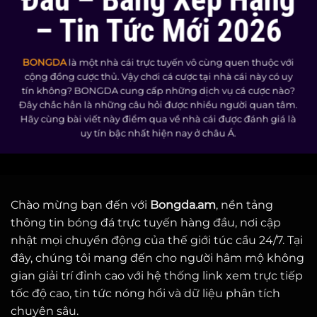
– Tin Tức Mới 2026
BONGDA
là một nhà cái trực tuyến vô cùng quen thuộc với
cộng đồng cược thủ. Vậy chơi cá cược tại nhà cái này có uy
tín không? BONGDA cung cấp những dịch vụ cá cược nào?
Đây chắc hẳn là những câu hỏi được nhiều người quan tâm.
Hãy cùng bài viết này điểm qua về nhà cái được đánh giá là
uy tín bậc nhất hiện nay ở châu Á.
Chào mừng bạn đến với
Bongda.am
, nền tảng
thông tin bóng đá trực tuyến hàng đầu, nơi cập
nhật mọi chuyển động của thế giới túc cầu 24/7. Tại
đây, chúng tôi mang đến cho người hâm mộ không
gian giải trí đỉnh cao với hệ thống link xem trực tiếp
tốc độ cao, tin tức nóng hổi và dữ liệu phân tích
chuyên sâu.