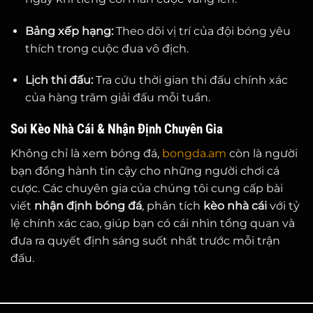
Bảng xếp hạng:
Theo dõi vị trí của đội bóng yêu
thích trong cuộc đua vô địch.
Lịch thi đấu:
Tra cứu thời gian thi đấu chính xác
của hàng trăm giải đấu mỗi tuần.
Soi Kèo Nhà Cái & Nhận Định Chuyên Gia
Không chỉ là xem bóng đá,
bongda.am
còn là người
bạn đồng hành tin cậy cho những người chơi cá
cược. Các chuyên gia của chúng tôi cung cấp bài
viết
nhận định bóng đá
, phân tích
kèo nhà cái
với tỷ
lệ chính xác cao, giúp bạn có cái nhìn tổng quan và
đưa ra quyết định sáng suốt nhất trước mỗi trận
đấu.