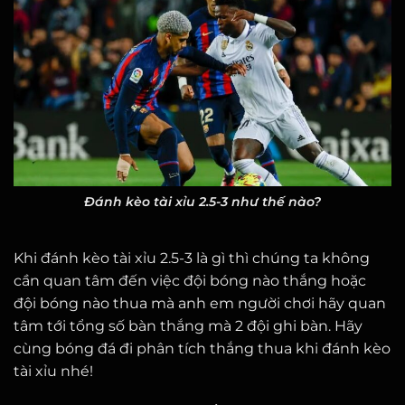
Đánh kèo tài xỉu 2.5-3 như thế nào?
Khi đánh kèo tài xỉu 2.5-3 là gì thì chúng ta không
cần quan tâm đến việc đội bóng nào thắng hoặc
đội bóng nào thua mà anh em người chơi hãy quan
tâm tới tổng số bàn thắng mà 2 đội ghi bàn. Hãy
cùng bóng đá đi phân tích thắng thua khi đánh kèo
tài xỉu nhé!