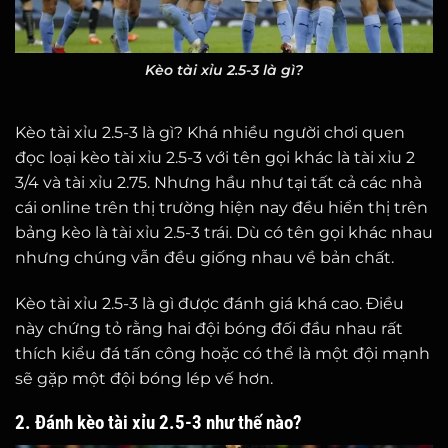
Kèo tài xỉu 2.5-3 là gì?
Kèo tài xỉu 2.5-3 là gì? Khá nhiều người chơi quen
đọc loại kèo tài xỉu 2.5-3 với tên gọi khác là tài xỉu 2
3/4 và tài xỉu 2.75. Nhưng hầu như tại tất cả các nhà
cái online trên thị trường hiện nay đều hiển thị trên
bảng kèo là tài xỉu 2.5-3 trái. Dù có tên gọi khác nhau
nhưng chúng vẫn đều giống nhau về bản chất.
Kèo tài xỉu 2.5-3 là gì được đánh giá khá cao. Điều
này chứng tỏ rằng hai đội bóng đối đầu nhau rất
thích kiểu đá tấn công hoặc có thể là một đội mạnh
sẽ gặp một đội bóng lép vế hơn.
2. Đánh kèo tài xỉu 2.5-3 như thế nào?