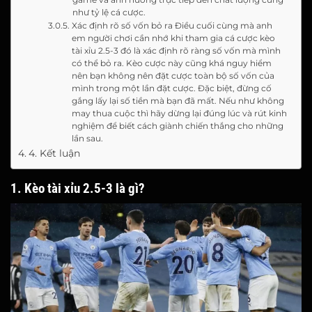
như tỷ lệ cá cược.
Xác định rõ số vốn bỏ ra Điều cuối cùng mà anh
em người chơi cần nhớ khi tham gia cá cược kèo
tài xỉu 2.5-3 đó là xác định rõ ràng số vốn mà mình
có thể bỏ ra. Kèo cược này cũng khá nguy hiểm
nên bạn không nên đặt cược toàn bộ số vốn của
mình trong một lần đặt cược. Đặc biệt, đừng cố
gắng lấy lại số tiền mà bạn đã mất. Nếu như không
may thua cuộc thì hãy dừng lại đúng lúc và rút ​​kinh
nghiệm để biết cách giành chiến thắng cho những
lần sau.
4. Kết luận
1. Kèo tài xỉu 2.5-3 là gì?