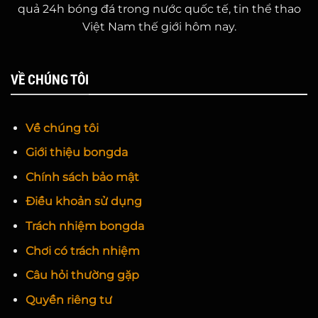
quả 24h bóng đá trong nước quốc tế, tin thể thao
Việt Nam thế giới hôm nay.
VỀ CHÚNG TÔI
Về chúng tôi
Giới thiệu bongda
Chính sách bảo mật
Điều khoản sử dụng
Trách nhiệm bongda
Chơi có trách nhiệm
Câu hỏi thường gặp
Quyền riêng tư