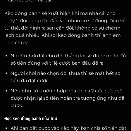
Kèo đồng banh sẽ xuất hiện khi mà nhà cái cho
thấy 2 đội bóng thi đấu với nhau có sự đồng điệu về
tư thế, đội hình ra sân cân đối, không có sự chênh
lệch quá nhiều. Khi soi kèo đồng banh thì anh em
nên chú ý:
Người chơi đặt cho đội thắng lợi sẽ được nhận đủ
số tiền đúng với tỉ lệ cược ban đầu đề ra.
Người chơi nào chọn đội thua thì sẽ mất hết số
tiền đã đặt cược.
Nếu như có trường hợp hòa thì cả 2 cửa cược sẽ
được nhận lại số tiền hoàn trả tương ứng như đã
cược.
Đọc kèo đồng banh nửa trái
Khi bạn đặt cược vào kèo này, bạn chia số tiền đặt