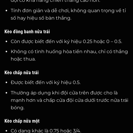
đội có khả năng chiến thắng cao hơn.
Tính đơn giản và dễ chơi, không quan trọng về tỉ
số hay hiệu số bàn thắng.
Kèo đồng banh nửa trái
Còn được biết đến với ký hiệu 0.25 hoặc 0 – 0.5.
Không có tình huống hòa tiền nhau, chỉ có thắng
hoặc thua.
Kèo chấp nửa trái
Được biết đến với ký hiệu 0.5.
Thường áp dụng khi đội cửa trên được cho là
mạnh hơn và chấp cửa đội cửa dưới trước nửa trái
bóng.
Kèo chấp nửa một
Có dạng khác là 0.75 hoặc 3/4.