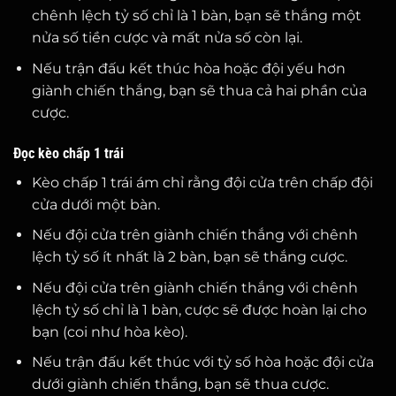
chênh lệch tỷ số chỉ là 1 bàn, bạn sẽ thắng một
nửa số tiền cược và mất nửa số còn lại.
Nếu trận đấu kết thúc hòa hoặc đội yếu hơn
giành chiến thắng, bạn sẽ thua cả hai phần của
cược.
Đọc kèo chấp 1 trái
Kèo chấp 1 trái ám chỉ rằng đội cửa trên chấp đội
cửa dưới một bàn.
Nếu đội cửa trên giành chiến thắng với chênh
lệch tỷ số ít nhất là 2 bàn, bạn sẽ thắng cược.
Nếu đội cửa trên giành chiến thắng với chênh
lệch tỷ số chỉ là 1 bàn, cược sẽ được hoàn lại cho
bạn (coi như hòa kèo).
Nếu trận đấu kết thúc với tỷ số hòa hoặc đội cửa
dưới giành chiến thắng, bạn sẽ thua cược.