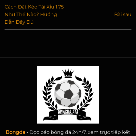
Cách Đặt Kèo Tài Xỉu 1.75
Như Thế Nào? Hướng
Bài sau
Dẫn Đầy Đủ
Bongda
- Đọc báo bóng đá 24h/7, xem trực tiếp kết