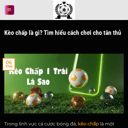
Bỏ
qua
nội
dung
Kèo chấp là gì? Tìm hiểu cách chơi cho tân thủ
06
Th6
Trong lĩnh vực cá cược bóng đá,
kèo chấp
là một