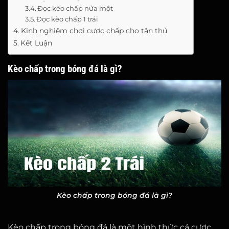
Đọc kèo chấp nửa một
Đọc kèo chấp 1 trái
Kinh nghiệm chơi cược chấp cho tân thủ
Kết Luận
Kèo chấp trong bóng đá là gì?
Kèo chấp trong bóng đá là gì?
Kèo chấp trong bóng đá là một hình thức cá cược