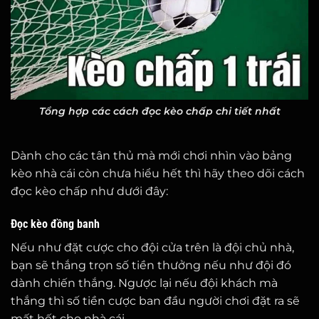
Tổng hợp các cách đọc kèo chấp chi tiết nhất
Dành cho các tân thủ mà mới chơi nhìn vào bảng
kèo nhà cái còn chưa hiểu hết thì hãy theo dõi cách
đọc kèo chấp như dưới đây:
Đọc kèo đồng banh
Nếu như đặt cược cho đội cửa trên là đội chủ nhà,
bạn sẽ thắng trọn số tiền thưởng nếu như đội đó
dành chiến thắng. Ngược lại nếu đội khách mà
thắng thì số tiền cược ban đầu người chơi đặt ra sẽ
mất hết cho nhà cái.