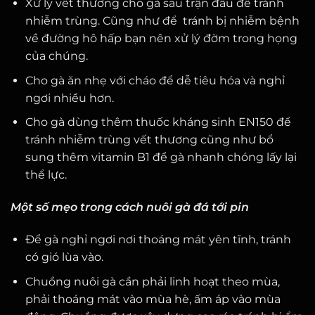
Xử lý vết thương cho gà sau trận đấu để tránh
nhiễm trùng. Cũng như để tránh bị nhiễm bệnh
về đường hô hấp bạn nên xử lý đờm trong họng
của chúng.
Cho gà ăn nhẹ với cháo để dễ tiêu hóa và nghỉ
ngơi nhiều hơn.
Cho gà dùng thêm thuốc kháng sinh EN150 để
tránh nhiễm trùng vết thương cũng như bổ
sung thêm vitamin B1 để gà nhanh chóng lấy lại
thể lực.
Một số mẹo trong cách nuôi gà đá tới pin
Để gà nghỉ ngơi nơi thoáng mát yên tĩnh, tránh
có gió lùa vào.
Chuồng nuôi gà cần phải linh hoạt theo mùa,
phải thoáng mát vào mùa hè, ấm áp vào mùa