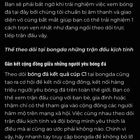
Bạn sẽ phải bất ngờ khi trải nghiệm việc xem bóng
đá tại đây bởi chúng tôi chuẩn bị âm thanh và giao
diện vô cùng bắt mắt giúp bạn có thể trải nghiệm 1
cách trọn vẹn nhất như đang ngồi theo dõi trực
tiếp trận đấu vậy.
Thể theo dõi tại bongda những trận đấu kịch tính
Gắn kết cộng đồng giữa những người yêu bóng đá
Theo dõi
bóng đá kết quả cúp C1
tại bongda cũng
tạo ra cơ hội để kết nối cộng đồng, kết nối hàng
triệu người yêu bóng đá trên toàn thế giới. Bạn có
thể xem trận đấu cùng với bạn bè, gia đình hoặc
thậm chí có thể tham gia vào cộng đồng các người
hâm mộ trên mạng xã hội. Việc cùng nhau theo dõi
trận đấu kịch tính và đội bóng mình yêu thích là
điều mà ai cũng ao ước phải không nào. Chính vì
vậy, hãy nhanh tay truy cập bongda để không bỏ lỡ