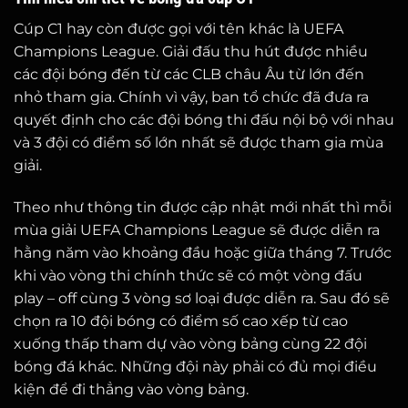
Cúp C1 hay còn được gọi với tên khác là UEFA
Champions League. Giải đấu thu hút được nhiều
các đội bóng đến từ các CLB châu Âu từ lớn đến
nhỏ tham gia. Chính vì vậy, ban tổ chức đã đưa ra
quyết định cho các đội bóng thi đấu nội bộ với nhau
và 3 đội có điểm số lớn nhất sẽ được tham gia mùa
giải.
Theo như thông tin được cập nhật mới nhất thì mỗi
mùa giải UEFA Champions League sẽ được diễn ra
hằng năm vào khoảng đầu hoặc giữa tháng 7. Trước
khi vào vòng thi chính thức sẽ có một vòng đấu
play – off cùng 3 vòng sơ loại được diễn ra. Sau đó sẽ
chọn ra 10 đội bóng có điểm số cao xếp từ cao
xuống thấp tham dự vào vòng bảng cùng 22 đội
bóng đá khác. Những đội này phải có đủ mọi điều
kiện để đi thẳng vào vòng bảng.