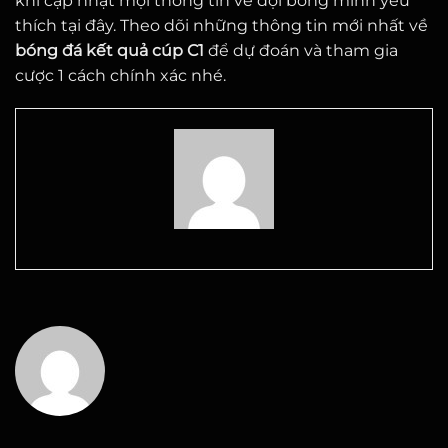
khi cập nhật mọi thông tin về đội bóng mình yêu
thích tại đây. Theo dõi những thông tin mới nhất về
bóng đá kết quả cúp C1
để dự đoán và tham gia
cược 1 cách chính xác nhé.