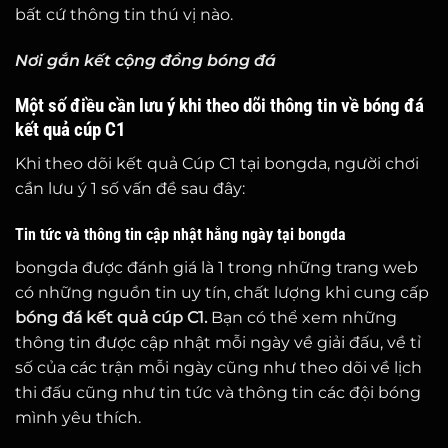
bất cứ thông tin thú vị nào.
Nơi gắn kết cộng đồng bóng đá
Một số điều cần lưu ý khi theo dõi thông tin về bóng đá
kết quả cúp C1
Khi theo dõi kết quả Cúp C1 tại bongda, người chơi
cần lưu ý 1 số vấn đề sau đây:
Tin tức và thông tin cập nhật hằng ngày tại bongda
bongda được đánh giá là 1 trong những trang web
có những nguồn tin uy tín, chất lượng khi cung cấp
bóng đá kết quả cúp C1.
Bạn có thể xem những
thông tin được cập nhật mỗi ngày về giải đấu, về tỉ
số của các trận mỗi ngày cũng như theo dõi về lịch
thi đấu cũng như tin tức và thông tin các đội bóng
mình yêu thích.