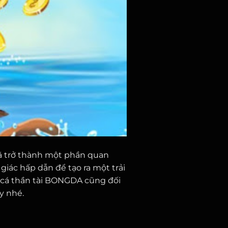
đã trở thành một phần quan
 giác hấp dẫn để tạo ra một trải
n cá thần tài BONGDA cũng đối
y nhé.