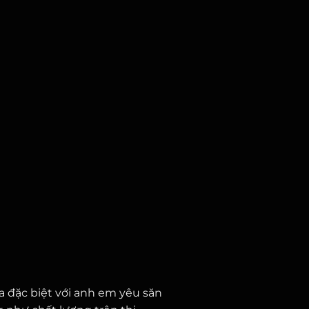
 đặc biệt với anh em yêu săn