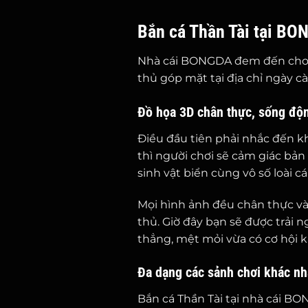
Bắn cá Thần Tài tại BO
Nhà cái BONGDA đem đến cho t
thủ góp mặt tại địa chỉ ngày 
Đồ họa 3D chân thực, sống độ
Điều đầu tiên phải nhắc đến kh
thì người chơi sẽ cảm giác bả
sinh vật biển cùng vô số loài c
Mọi hình ảnh đều chân thực và
thủ. Giờ đây bạn sẽ được trải 
thẳng, mệt mỏi vừa có cơ hội k
Đa dạng các sảnh chơi khác n
Bắn cá Thần Tài tại nhà cái BO