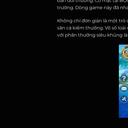
bắn đổi thưởng. Có mặt tại BON
trường. Dòng game này đã nha
Không chỉ đơn giản là một trò 
săn cá kiếm thưởng. Vô số loài
với phần thưởng siêu khủng là 