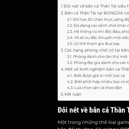
Đôi nét về bắn cá Thần Tài siêu 
Bắn cá Thần Tài tại BONGDA có
Đồ họa 3D chân thực, sống đ
Đa dạng các sảnh chơi khác
Hệ thống vũ khí độc đáo, ph
Vô số ưu đãi, khuyến mãi siê
Có thể tham gia đua top
Các hạng phòng chơi có tại bắn
Phòng dành cho tân thủ mới
Phòng đại gia dành cho các t
Một số kinh nghiệm bắn cá Thần
Biết được giá trị mỗi loại cá
Biết phối hợp nhiều loại vũ k
Lựa chọn săn cá theo đàn
Kết luận
Đôi nét về bắn cá Thần 
Một trong những thể loại game