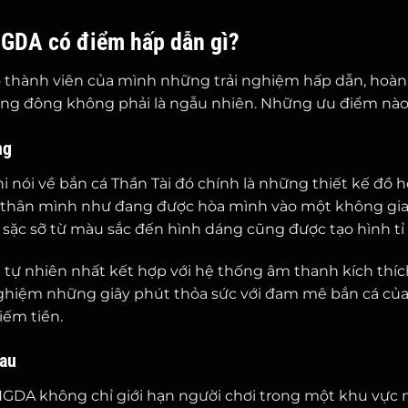
NGDA có điểm hấp dẫn gì?
hành viên của mình những trải nghiệm hấp dẫn, hoàn 
càng đông không phải là ngẫu nhiên. Những ưu điểm nào
ng
i nói về bắn cá Thần Tài đó chính là những thiết kế đồ 
n thân mình như đang được hòa mình vào một không gia
á sặc sỡ từ màu sắc đến hình dáng cũng được tạo hình tỉ 
 tự nhiên nhất kết hợp với hệ thống âm thanh kích thí
nghiệm những giây phút thỏa sức với đam mê bắn cá của 
iếm tiền.
hau
NGDA không chỉ giới hạn người chơi trong một khu vực n