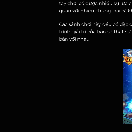
tay chơi có được nhiều sự lự
quan với nhiều chủng loại cá k
Các sảnh chơi này đều có đặc
trình giải trí của bạn sẽ thật s
bắn với nhau.