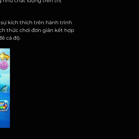
g như chất lượng trên thị
sự kích thích trên hành trình
ách thức chơi đơn giản kết hợp
ể cá độ.