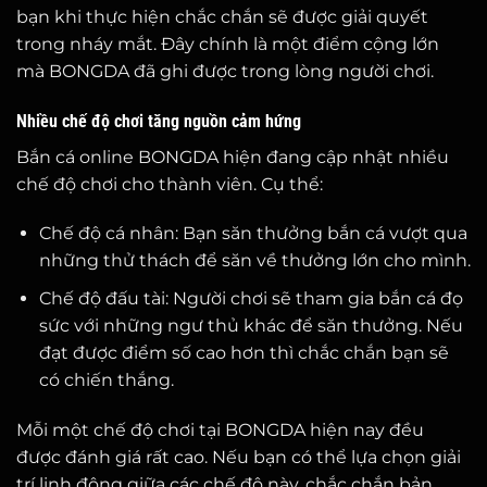
bạn khi thực hiện chắc chắn sẽ được giải quyết
trong nháy mắt. Đây chính là một điểm cộng lớn
mà BONGDA đã ghi được trong lòng người chơi.
Nhiều chế độ chơi tăng nguồn cảm hứng
Bắn cá online BONGDA hiện đang cập nhật nhiều
chế độ chơi cho thành viên. Cụ thể:
Chế độ cá nhân: Bạn săn thưởng bắn cá vượt qua
những thử thách để săn về thưởng lớn cho mình.
Chế độ đấu tài: Người chơi sẽ tham gia bắn cá đọ
sức với những ngư thủ khác để săn thưởng. Nếu
đạt được điểm số cao hơn thì chắc chắn bạn sẽ
có chiến thắng.
Mỗi một chế độ chơi tại BONGDA hiện nay đều
được đánh giá rất cao. Nếu bạn có thể lựa chọn giải
trí linh động giữa các chế độ này, chắc chắn bản