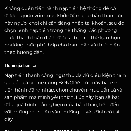
Không quên tiến hành nạp tiền hệ thống để có
được nguồn vốn cược khởi điểm cho bản thân. Lúc
này người chơi chỉ cần đăng nhập tài khoản, sau đó
chọn lệnh nạp tiền trong hệ thống. Các phương
thức thanh toán được đưa ra, bạn có thể lựa chọn
phương thức phù hợp cho bản thân và thực hiện
theo hướng dẫn.
Tham gia bắn cá
Nạp tiền thành công, ngư thủ đã đủ điều kiện tham
gia bắn cá online cùng BONGDA. Lúc này bạn sẽ
tiến hành đăng nhập, chọn chuyên mục bắn cá và
sản phẩm mà mình yêu thích. Lúc này bạn sẽ bắt
đầu quá trình trải nghiệm của bản thân, tiến đến
với những mục tiêu săn thưởng tuyệt đỉnh có tại
đây.