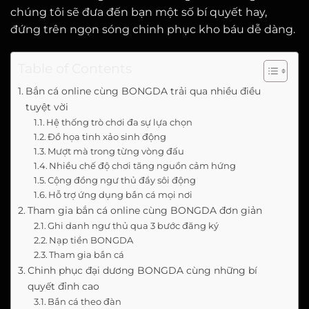
chúng tôi sẽ đưa đến bạn một số bí quyết hay,
đứng trên ngọn sóng chinh phục kho báu dễ dàng.
Table of Contents
Bắn cá online cùng BONGDA trải qua nhiều điều
tuyệt vời
Hệ thống trò chơi đa sự lựa chọn
Đồ họa tinh xảo sinh động
Mượt mà trong từng vòng đấu
Nhiều chế độ chơi tăng nguồn cảm hứng
Cộng đồng ngư thủ đầy sôi động
Hỗ trợ ứng dụng bắn cá mọi nơi
Tham gia bắn cá online cùng BONGDA đơn giản
Ghi danh ngư thủ qua 3 bước đăng ký
Nạp tiền BONGDA
Tham gia bắn cá
Chinh phục đại dương BONGDA cùng những bí
quyết đỉnh cao
Bắn cá theo đàn