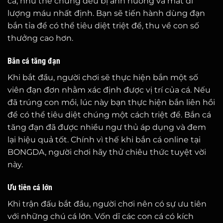
cá, như thế chúng đều bị ảnh hưởng và mất đi
lượng máu nhất định. Bạn sẽ tiến hành dùng đạn
bắn tỉa để có thể tiêu diệt triệt để, thu về con số
thưởng cao hơn.
Bắn cá tăng đạn
Khi bắt đầu, người chơi sẽ thực hiện bắn một số
viên đạn đơn nhằm xác định được vị trí của cá. Nếu
đã trúng con mồi, lúc này bạn thực hiện bắn liên hồi
để có thể tiêu diệt chúng một cách triệt để. Bắn cá
tăng đạn đã được nhiều ngư thủ áp dụng và đem
lại hiệu quả tốt. Chính vì thế khi bắn cá online tại
BONGDA, người chơi hãy thử chiêu thức tuyệt vời
này.
Ưu tiên cá lớn
Khi trận đấu bắt đầu, người chơi nên có sự ưu tiên
với những chú cá lớn. Vốn dĩ các con cá có kích