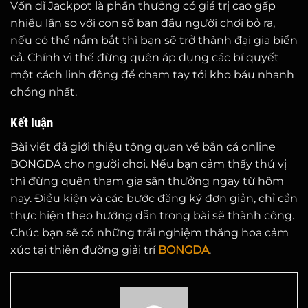
Vốn dĩ Jackpot là phần thưởng có giá trị cao gấp
nhiều lần so với con số ban đầu người chơi bỏ ra,
nếu có thể nắm bắt thì bạn sẽ trở thành đại gia biển
cả. Chính vì thế đừng quên áp dụng các bí quyết
một cách linh động để chạm tay tới kho báu nhanh
chóng nhất.
Kết luận
Bài viết đã giới thiệu tổng quan về bắn cá online
BONGDA cho người chơi. Nếu bạn cảm thấy thú vị
thì đừng quên tham gia săn thưởng ngay từ hôm
nay. Điều kiện và các bước đăng ký đơn giản, chỉ cần
thực hiện theo hướng dẫn trong bài sẽ thành công.
Chúc bạn sẽ có những trải nghiệm thăng hoa cảm
xúc tại thiên đường giải trí
BONGDA
.