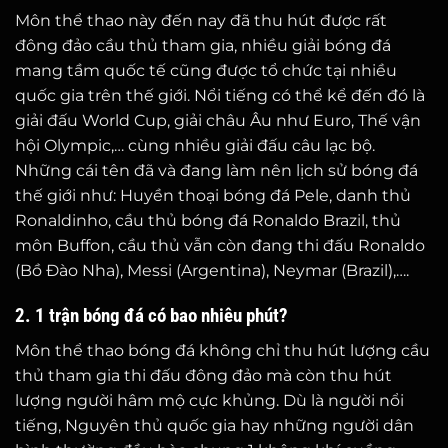
Môn thể thao này đến nay đã thu hút được rất
đông đảo cầu thủ tham gia, nhiều giải bóng đá
mang tầm quốc tế cũng được tổ chức tại nhiều
quốc gia trên thế giới. Nổi tiếng có thể kể đến đó là
giải đấu World Cup, giải châu Âu như Euro, Thế vận
hội Olympic,… cùng nhiều giải đấu câu lạc bộ.
Những cái tên đã và đang làm nên lịch sử bóng đá
thế giới như: Huyền thoại bóng đá Pele, danh thủ
Ronaldinho, cầu thủ bóng đá Ronaldo Brazil, thủ
môn Buffon, cầu thủ vẫn còn đang thi đấu Ronaldo
(Bồ Đào Nha), Messi (Argentina), Neymar (Brazil),….
2. 1 trận bóng đá có bao nhiêu phút?
Môn thể thao bóng đá không chỉ thu hút lượng cầu
thủ tham gia thi đấu đông đảo mà còn thu hút
lượng người hâm mộ cực khủng. Dù là người nổi
tiếng, Nguyên thủ quốc gia hay những người dân