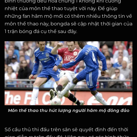
bình thường đều hòa chung 1 không khí cuồng
nhiệt của môn thể thao tuyệt vời này. Để giúp
những fan hâm mộ mới có thêm nhiều thông tin về
môn thể thao này, bongda sẽ cập nhật thời gian của
1 trận bóng đá cụ thể sau đây.
Môn thể thao thu hút lượng người hâm mộ đông đảo
Số cầu thủ thi đấu trên sân sẽ quyết định đến thời