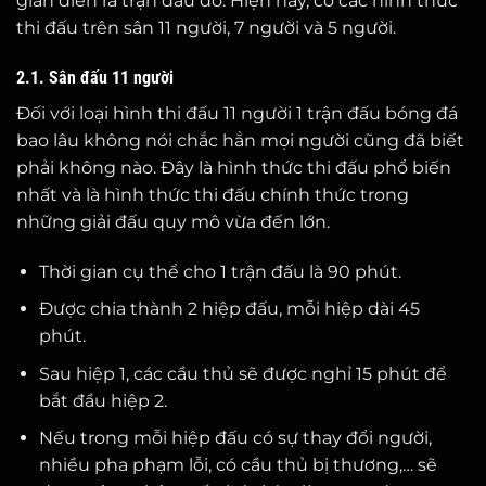
gian diễn ra trận đấu đó. Hiện nay, có các hình thức
thi đấu trên sân 11 người, 7 người và 5 người.
2.1. Sân đấu 11 người
Đối với loại hình thi đấu 11 người 1 trận đấu bóng đá
bao lâu không nói chắc hẳn mọi người cũng đã biết
phải không nào. Đây là hình thức thi đấu phổ biến
nhất và là hình thức thi đấu chính thức trong
những giải đấu quy mô vừa đến lớn.
Thời gian cụ thể cho 1 trận đấu là 90 phút.
Được chia thành 2 hiệp đấu, mỗi hiệp dài 45
phút.
Sau hiệp 1, các cầu thủ sẽ được nghỉ 15 phút để
bắt đầu hiệp 2.
Nếu trong mỗi hiệp đấu có sự thay đổi người,
nhiều pha phạm lỗi, có cầu thủ bị thương,… sẽ