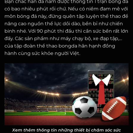
Bạn chắc hẳn đã nắm được thông tin 1 trận bóng đá
có bao nhiêu phút rồi chứ. Nếu có niềm đam mê với
môn bóng đá này, đừng quên tập luyện thể thao để
nâng cao nguồn thể lực dồi dào, bền bỉ như chiến
binh nhé. Với 90 phút thi đấu thì cần sức bền rất lớn
đấy. Các sản phẩm như máy chạy bộ, xe đạp tập,…
của tập đoàn thể thao bongda hân hạnh đồng
hành cùng sức khỏe người Việt.
Xem thêm thông tin những thiết bị chăm sóc sức