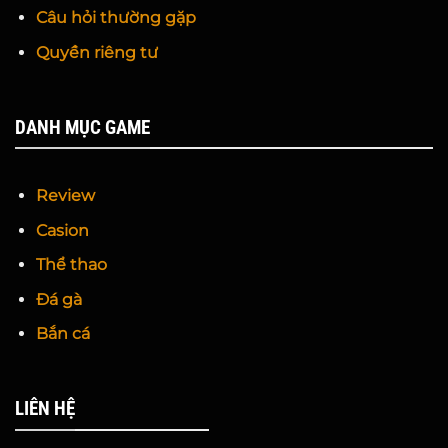
Câu hỏi thường gặp
Quyền riêng tư
DANH MỤC GAME
Review
Casion
Thể thao
Đá gà
Bắn cá
LIÊN HỆ